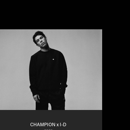
CHAMPION x I-D