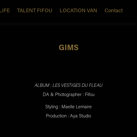
LIFE
TALENT FIFOU
LOCATION VAN
Contact
GIMS
ALBUM : LES VESTIGES DU FLEAU
DA & Photographer : Fifou
Styling : Maelle Lemaire
Production : Aya Studio